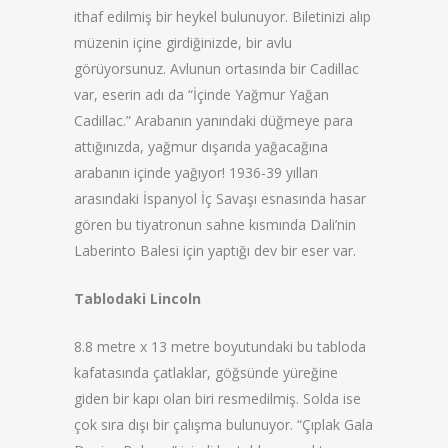
ithaf edilmiş bir heykel bulunuyor. Biletinizi alıp
müzenin içine girdiğinizde, bir avlu
görüyorsunuz. Avlunun ortasında bir Cadillac
var, eserin adı da “İçinde Yağmur Yağan
Cadillac.” Arabanın yanındaki düğmeye para
attığınızda, yağmur dışarıda yağacağına
arabanın içinde yağıyor! 1936-39 yılları
arasındaki İspanyol İç Savaşı esnasında hasar
gören bu tiyatronun sahne kısmında Dali’nin
Laberinto Balesi için yaptığı dev bir eser var.
Tablodaki Lincoln
8.8 metre x 13 metre boyutundaki bu tabloda
kafatasında çatlaklar, göğsünde yüreğine
giden bir kapı olan biri resmedilmiş. Solda ise
çok sıra dışı bir çalışma bulunuyor. “Çıplak Gala