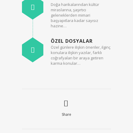
Doğa harikalarından kültür
miraslarına, şaşırtıcı
geleneklerden mimari
başyapıtlara kadar sayısız
hazine…
ÖZEL DOSYALAR
Özel günlere ilişkin öneriler, ilginç
konulara ilişkin yazılar, farklı
coğrafyaları bir araya getiren
karma konular…
Share