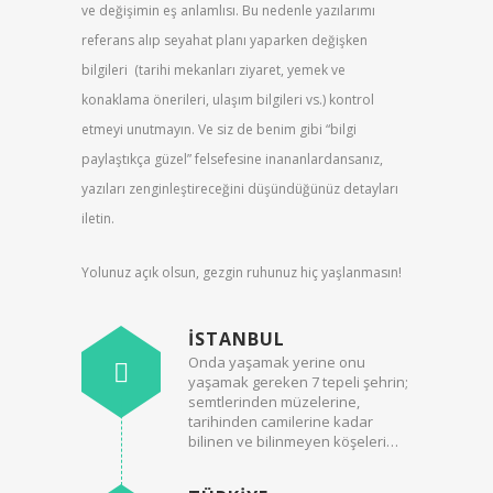
ve değişimin eş anlamlısı. Bu nedenle yazılarımı
referans alıp seyahat planı yaparken değişken
bilgileri (tarihi mekanları ziyaret, yemek ve
konaklama önerileri, ulaşım bilgileri vs.) kontrol
etmeyi unutmayın. Ve siz de benim gibi “bilgi
paylaştıkça güzel” felsefesine inananlardansanız,
yazıları zenginleştireceğini düşündüğünüz detayları
iletin.
Yolunuz açık olsun, gezgin ruhunuz hiç yaşlanmasın!
İSTANBUL
Onda yaşamak yerine onu
yaşamak gereken 7 tepeli şehrin;
semtlerinden müzelerine,
tarihinden camilerine kadar
bilinen ve bilinmeyen köşeleri…