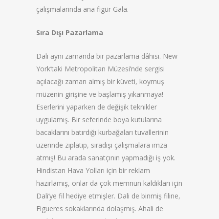
çalışmalarında ana figür Gala.
Sıra Dışı Pazarlama
Dali aynı zamanda bir pazarlama dâhisi. New
York’taki Metropolitan Müzesi’nde sergisi
açılacağı zaman almış bir küveti, koymuş
müzenin girişine ve başlamış yıkanmaya!
Eserlerini yaparken de değişik teknikler
uygulamış. Bir seferinde boya kutularına
bacaklarını batırdığı kurbağaları tuvallerinin
üzerinde zıplatıp, sıradışı çalışmalara imza
atmış! Bu arada sanatçının yapmadığı iş yok.
Hindistan Hava Yolları için bir reklam
hazırlamış, onlar da çok memnun kaldıkları için
Dali’ye fil hediye etmişler. Dali de binmiş filine,
Figueres sokaklarında dolaşmış. Ahali de