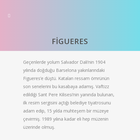
FİGUERES
Geçenlerde yolum Salvador Dali’nin 1904
yılında doğduğu Barselona yakınlarındaki
Figueres’e düştü. Katalan ressam ömrünün
son senelerini bu kasabaya adamış. Vaftizz
edildiği Sant Pere Kilisesi’nin yanında bulunan,
ilk resim sergisini açtığı belediye tiyatrosunu
adam edip, 15 yılda muhteşem bir müzeye
çevirmiş. 1989 yılına kadar eli hep müzenin
üzerinde olmuş.